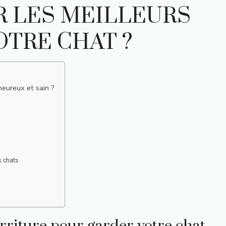
 LES MEILLEURS
OTRE CHAT ?
eureux et sain ?
s chats