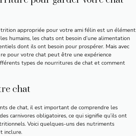
riture pour garder votre chat
utrition appropriée pour votre ami félin est un élément
les humains, les chats ont besoin d’une alimentation
entiels dont ils ont besoin pour prospérer. Mais avec
ture pour votre chat peut être une expérience
différents types de nourritures de chat et comment
tre chat
nts de chat, il est important de comprendre les
es carnivores obligatoires, ce qui signifie qu’ils ont
tritionnels. Voici quelques-uns des nutriments
t inclure.