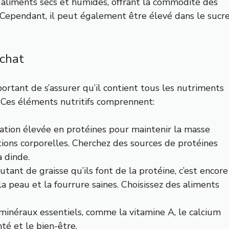
aliments secs et humides, offrant la commodité des
 Cependant, il peut également être élevé dans le sucr
 chat
portant de s’assurer qu’il contient tous les nutriments
. Ces éléments nutritifs comprennent:
tation élevée en protéines pour maintenir la masse
tions corporelles. Cherchez des sources de protéines
a dinde.
utant de graisse qu’ils font de la protéine, c’est encore
la peau et la fourrure saines. Choisissez des aliments
 minéraux essentiels, comme la vitamine A, le calcium
té et le bien-être.