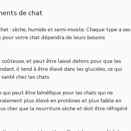
ments de chat
 chat : sèche, humide et semi-moiste. Chaque type a ses
ix pour votre chat dépendra de leurs besoins
 coûteuse, et peut être laissé dehors pour que les
dant, il tend à être élevé dans les glucides, ce qui
santé chez les chats.
e qui peut être bénéfique pour les chats qui ne
éralement plus élevé en protéines et plus faible en
lus cher que la nourriture sèche et doit être réfrigéré