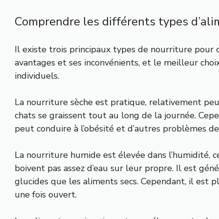
Comprendre les différents types d’ali
Il existe trois principaux types de nourriture pour
avantages et ses inconvénients, et le meilleur cho
individuels.
La nourriture sèche est pratique, relativement peu
chats se graissent tout au long de la journée. Cepen
peut conduire à l’obésité et d’autres problèmes de 
La nourriture humide est élevée dans l’humidité, c
boivent pas assez d’eau sur leur propre. Il est gén
glucides que les aliments secs. Cependant, il est p
une fois ouvert.