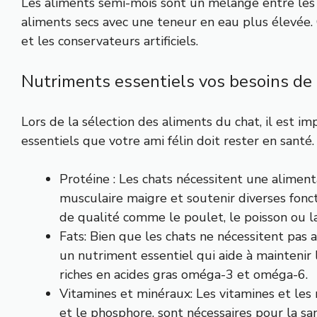
Les aliments semi-mois sont un mélange entre les 
aliments secs avec une teneur en eau plus élevée.
et les conservateurs artificiels.
Nutriments essentiels vos besoins de
Lors de la sélection des aliments du chat, il est im
essentiels que votre ami félin doit rester en santé
Protéine : Les chats nécessitent une alimen
musculaire maigre et soutenir diverses fonc
de qualité comme le poulet, le poisson ou l
Fats: Bien que les chats ne nécessitent pas a
un nutriment essentiel qui aide à maintenir 
riches en acides gras oméga-3 et oméga-6.
Vitamines et minéraux: Les vitamines et les
et le phosphore, sont nécessaires pour la san