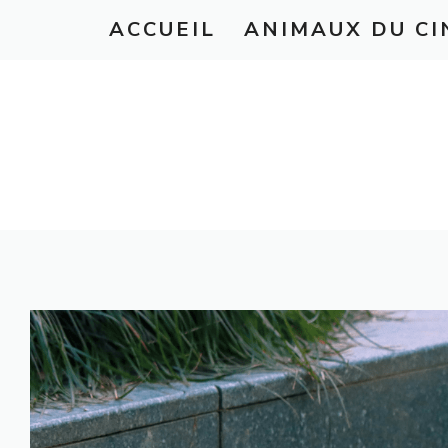
Aller
ACCUEIL
ANIMAUX DU C
au
contenu